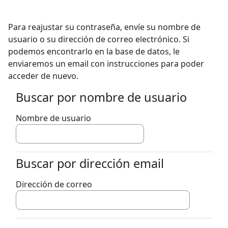
Salta al contenido principal
Para reajustar su contraseña, envíe su nombre de
usuario o su dirección de correo electrónico. Si
podemos encontrarlo en la base de datos, le
enviaremos un email con instrucciones para poder
acceder de nuevo.
Buscar por nombre de usuario
Buscar por nombre de usuario
Nombre de usuario
Buscar por dirección email
Buscar por dirección email
Dirección de correo